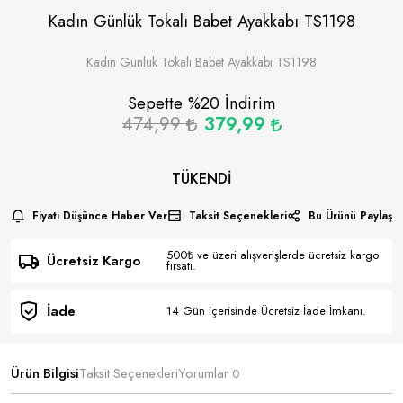
Kadın Günlük Tokalı Babet Ayakkabı TS1198
Kadın Günlük Tokalı Babet Ayakkabı TS1198
Sepette %
20
İndirim
474,99
379,99
TÜKENDI
Fiyatı Düşünce Haber Ver
Taksit Seçenekleri
Bu Ürünü Paylaş
500₺ ve üzeri alışverişlerde ücretsiz kargo
Ücretsiz Kargo
fırsatı.
İade
14 Gün içerisinde Ücretsiz İade İmkanı.
Ürün Bilgisi
Taksit Seçenekleri
Yorumlar
0