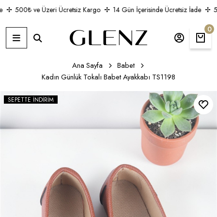
500₺ ve Üzeri Ücretsiz Kargo
14 Gün İçerisinde Ücretsiz İade
50
0
Ana Sayfa
Babet
Kadın Günlük Tokalı Babet Ayakkabı TS1198
SEPETTE İNDIRIM