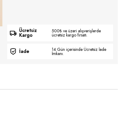
Ücretsiz
500₺ ve üzeri alışverişlerde
Kargo
ücretsiz kargo fırsatı.
14 Gün içerisinde Ücretsiz İade
İade
İmkanı.