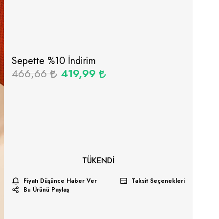
Sepette %
10
İndirim
466,66
419,99
TÜKENDI
Fiyatı Düşünce Haber Ver
Taksit Seçenekleri
Bu Ürünü Paylaş