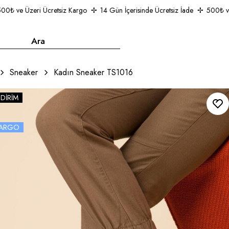
₺ ve Üzeri Ücretsiz Kargo
14 Gün İçerisinde Ücretsiz İade
500₺ ve Ü
Sneaker
Kadın Sneaker TS1016
NDIRIM
 KARGO