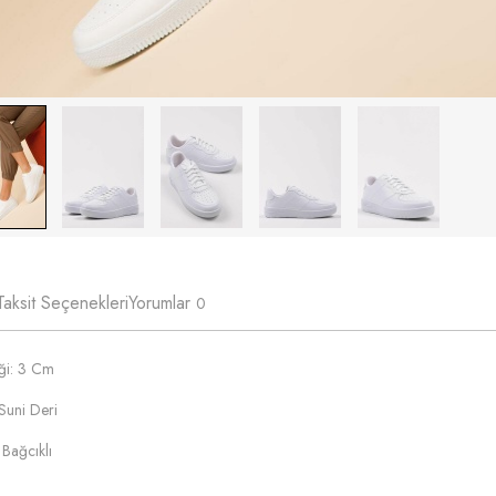
Taksit Seçenekleri
Yorumlar
0
iği: 3 Cm
Suni Deri
 Bağcıklı