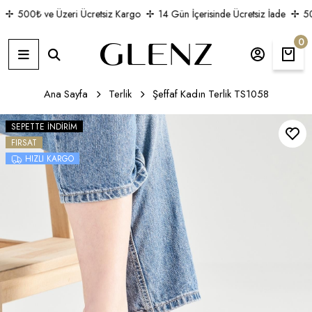
500₺ ve Üzeri Ücretsiz Kargo
14 Gün İçerisinde Ücretsiz İade
500
0
Ana Sayfa
Terlik
Şeffaf Kadın Terlik TS1058
SEPETTE İNDIRIM
FIRSAT
HIZLI KARGO