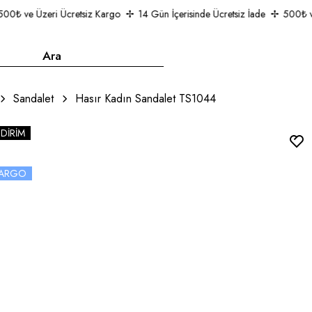
0₺ ve Üzeri Ücretsiz Kargo
14 Gün İçerisinde Ücretsiz İade
500₺ ve 
Sandalet
Hasır Kadın Sandalet TS1044
NDIRIM
 KARGO