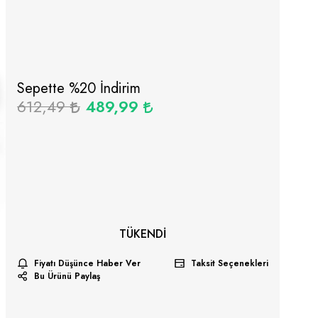
Sepette %
20
İndirim
612,49
489,99
TÜKENDI
Fiyatı Düşünce Haber Ver
Taksit Seçenekleri
Bu Ürünü Paylaş