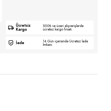
Ücretsiz
500₺ ve üzeri alışverişlerde
Kargo
ücretsiz kargo fırsatı.
14 Gün içerisinde Ücretsiz İade
İade
İmkanı.