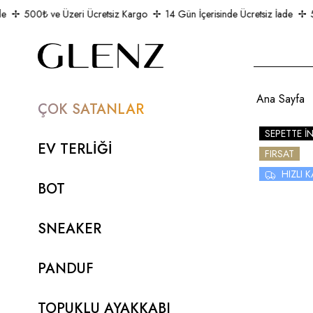
500₺ ve Üzeri Ücretsiz Kargo
14 Gün İçerisinde Ücretsiz İade
50
Ana Sayfa
ÇOK SATANLAR
SEPETTE İ
EV TERLİĞİ
FIRSAT
HIZLI
BOT
SNEAKER
PANDUF
TOPUKLU AYAKKABI