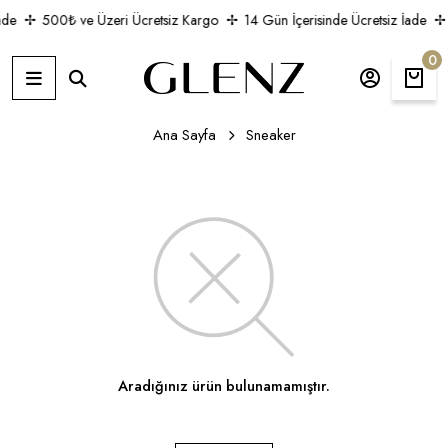
ade
500₺ ve Üzeri Ücretsiz Kargo
14 Gün İçerisinde Ücretsiz İade
0
Ana Sayfa
Sneaker
Aradığınız ürün bulunamamıştır.