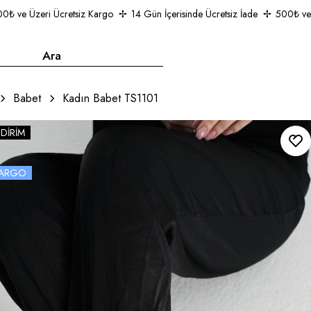
ve Üzeri Ücretsiz Kargo
14 Gün İçerisinde Ücretsiz İade
500₺ ve Üze
Babet
Kadın Babet TS1101
NDIRIM
 KARGO