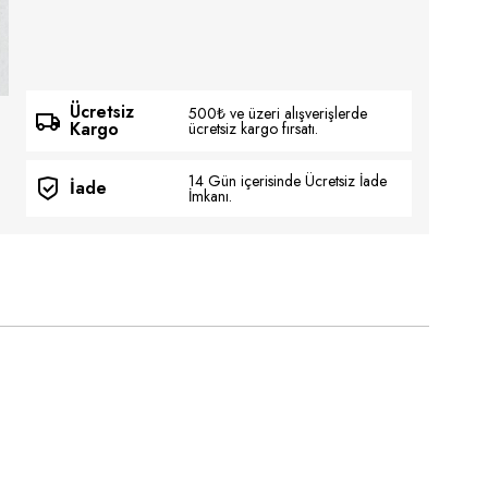
Ücretsiz
500₺ ve üzeri alışverişlerde
Kargo
ücretsiz kargo fırsatı.
14 Gün içerisinde Ücretsiz İade
İade
İmkanı.