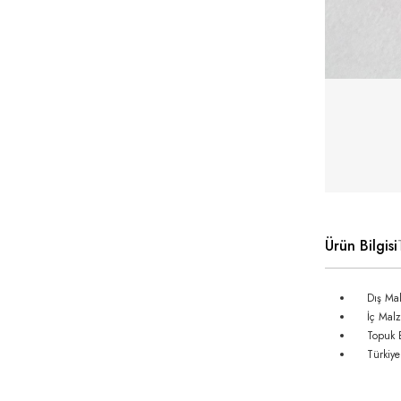
Ürün Bilgisi
Dış Ma
İç Mal
Topuk 
Türkiye