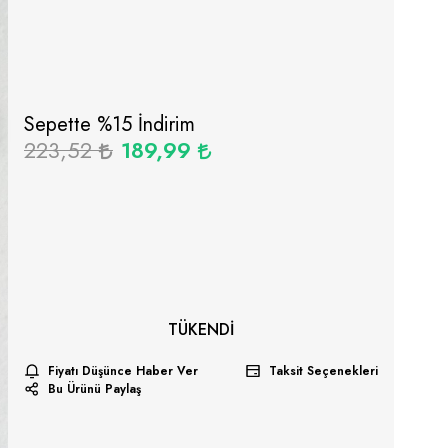
Sepette %
15
İndirim
223,52
189,99
TÜKENDI
Fiyatı Düşünce Haber Ver
Taksit Seçenekleri
Bu Ürünü Paylaş