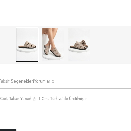
Taksit Seçenekleri
Yorumlar
0
üet, Taban Yüksekliği: 1 Cm, Türkiye'de Üretilmiştir