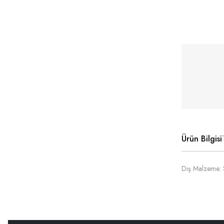
Ürün Bilgisi
Dış Malzeme: S