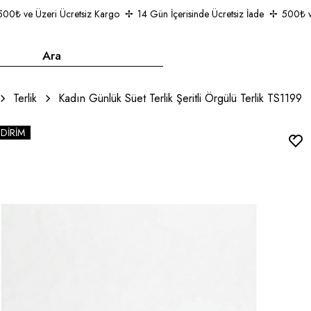
₺ ve Üzeri Ücretsiz Kargo
14 Gün İçerisinde Ücretsiz İade
500₺ ve Ü
Terlik
Kadın Günlük Süet Terlik Şeritli Örgülü Terlik TS1199
NDIRIM