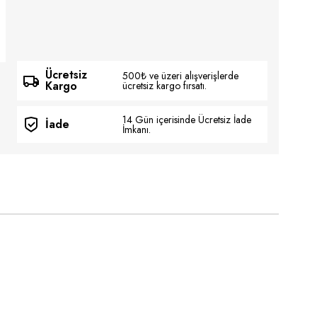
Ücretsiz
500₺ ve üzeri alışverişlerde
Kargo
ücretsiz kargo fırsatı.
14 Gün içerisinde Ücretsiz İade
İade
İmkanı.