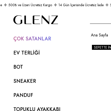
500₺ ve Üzeri Ücretsiz Kargo
14 Gün İçerisinde Ücretsiz İade
500
Ana Sayfa
ÇOK SATANLAR
SEPETTE İ
EV TERLİĞİ
BOT
SNEAKER
PANDUF
TOPUKLU AYAKKABI