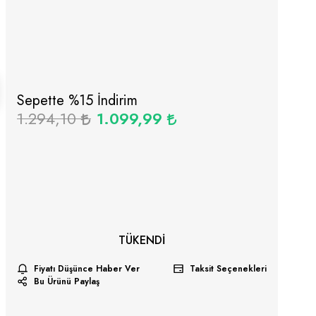
Sepette %
15
İndirim
1.294,10
1.099,99
TÜKENDI
Fiyatı Düşünce Haber Ver
Taksit Seçenekleri
Bu Ürünü Paylaş