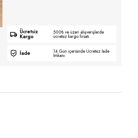
Ücretsiz
500₺ ve üzeri alışverişlerde
Kargo
ücretsiz kargo fırsatı.
14 Gün içerisinde Ücretsiz İade
İade
İmkanı.