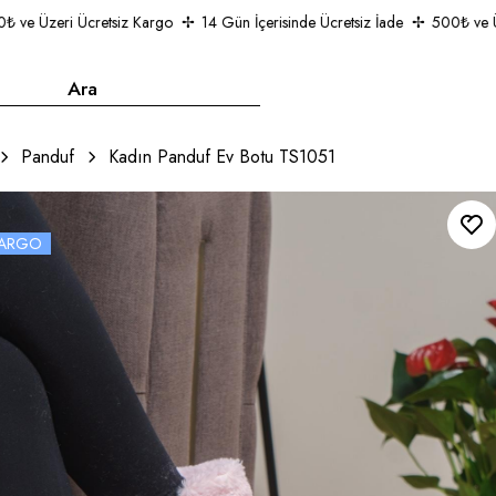
e Üzeri Ücretsiz Kargo
14 Gün İçerisinde Ücretsiz İade
500₺ ve Üzer
Panduf
Kadın Panduf Ev Botu TS1051
 KARGO