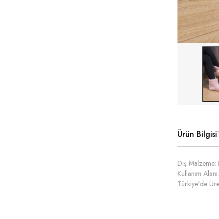
Ürün Bilgisi
Dış Malzeme: 
Kullanım Alanı:
Türkiye'de Üret