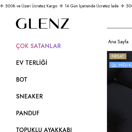
500₺ ve Üzeri Ücretsiz Kargo
14 Gün İçerisinde Ücretsiz İade
500₺ v
Ana Sayfa
ÇOK SATANLAR
FIRSAT
EV TERLİĞİ
HIZLI
BOT
SNEAKER
PANDUF
TOPUKLU AYAKKABI