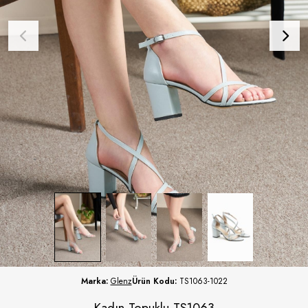
Marka:
Glenz
Ürün Kodu:
TS1063-1022
Kadın Topuklu TS1063