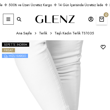
e
500₺ ve Üzeri Ücretsiz Kargo
14 Gün İçerisinde Ücretsiz İade
5
0
Ana Sayfa
Terlik
Taşlı Kadın Terlik TS1035
SEPETTE İNDIRIM
FIRSAT
HIZLI KARGO