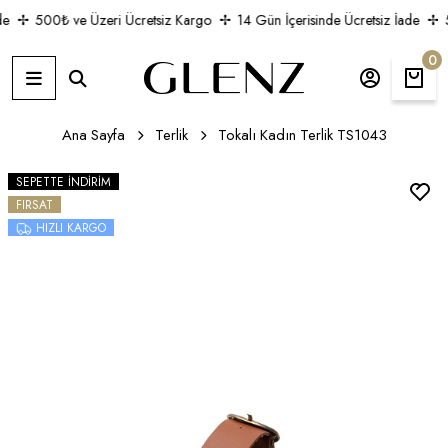
e
500₺ ve Üzeri Ücretsiz Kargo
14 Gün İçerisinde Ücretsiz İade
5
0
Ana Sayfa
Terlik
Tokalı Kadın Terlik TS1043
SEPETTE İNDIRIM
FIRSAT
HIZLI KARGO