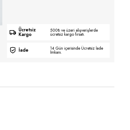
Ücretsiz
500₺ ve üzeri alışverişlerde
Kargo
ücretsiz kargo fırsatı.
14 Gün içerisinde Ücretsiz İade
İade
İmkanı.