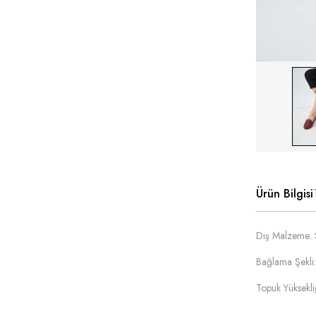
Ürün Bilgisi
Dış Malzeme: 
Bağlama Şekli:
Topuk Yüksekli