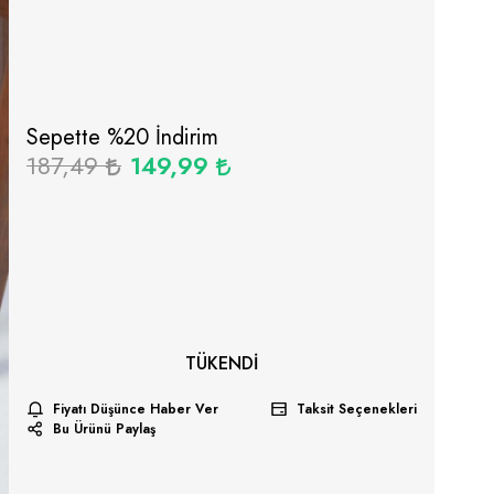
Sepette %
20
İndirim
187,49
149,99
TÜKENDI
Fiyatı Düşünce Haber Ver
Taksit Seçenekleri
Bu Ürünü Paylaş