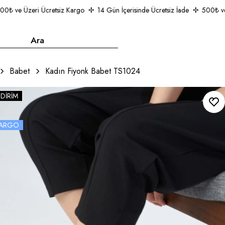
 ve Üzeri Ücretsiz Kargo
14 Gün İçerisinde Ücretsiz İade
500₺ ve Üz
Babet
Kadın Fiyonk Babet TS1024
NDIRIM
 KARGO