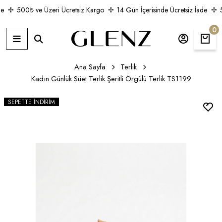
e
500₺ ve Üzeri Ücretsiz Kargo
14 Gün İçerisinde Ücretsiz İade
5
0
Ana Sayfa
Terlik
Kadın Günlük Süet Terlik Şeritli Örgülü Terlik TS1199
SEPETTE İNDIRIM