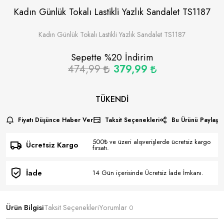
Kadın Günlük Tokalı Lastikli Yazlık Sandalet TS1187
Kadın Günlük Tokalı Lastikli Yazlık Sandalet TS1187
Sepette %
20
İndirim
474,99
379,99
TÜKENDI
Fiyatı Düşünce Haber Ver
Taksit Seçenekleri
Bu Ürünü Paylaş
500₺ ve üzeri alışverişlerde ücretsiz kargo
Ücretsiz Kargo
fırsatı.
İade
14 Gün içerisinde Ücretsiz İade İmkanı.
Ürün Bilgisi
Taksit Seçenekleri
Yorumlar
0