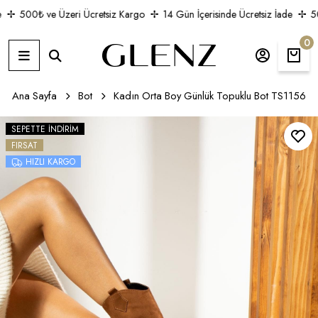
500₺ ve Üzeri Ücretsiz Kargo
14 Gün İçerisinde Ücretsiz İade
500
0
Ana Sayfa
Bot
Kadın Orta Boy Günlük Topuklu Bot TS1156
SEPETTE İNDIRIM
FIRSAT
HIZLI KARGO