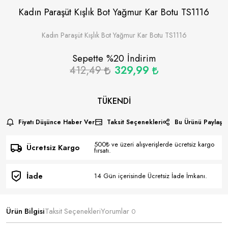
Kadın Paraşüt Kışlık Bot Yağmur Kar Botu TS1116
Kadın Paraşüt Kışlık Bot Yağmur Kar Botu TS1116
Sepette %
20
İndirim
412,49
329,99
TÜKENDI
Fiyatı Düşünce Haber Ver
Taksit Seçenekleri
Bu Ürünü Paylaş
500₺ ve üzeri alışverişlerde ücretsiz kargo
Ücretsiz Kargo
fırsatı.
İade
14 Gün içerisinde Ücretsiz İade İmkanı.
Ürün Bilgisi
Taksit Seçenekleri
Yorumlar
0