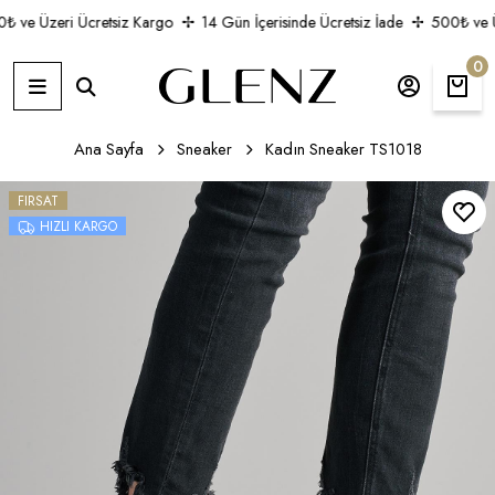
 ve Üzeri Ücretsiz Kargo
14 Gün İçerisinde Ücretsiz İade
500₺ ve Üz
0
Ana Sayfa
Sneaker
Kadın Sneaker TS1018
FIRSAT
HIZLI KARGO