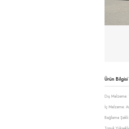
Ürün Bilgisi
Dış Malzeme: T
İç Malzeme: As
Bağlama Şekli:
Topuk Yüksekl