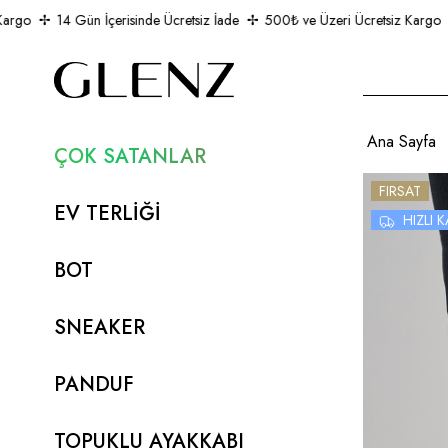
argo
14 Gün İçerisinde Ücretsiz İade
500₺ ve Üzeri Ücretsiz Kargo
Ana Sayfa
ÇOK SATANLAR
FIRSAT
EV TERLİĞİ
HIZLI
BOT
SNEAKER
PANDUF
TOPUKLU AYAKKABI