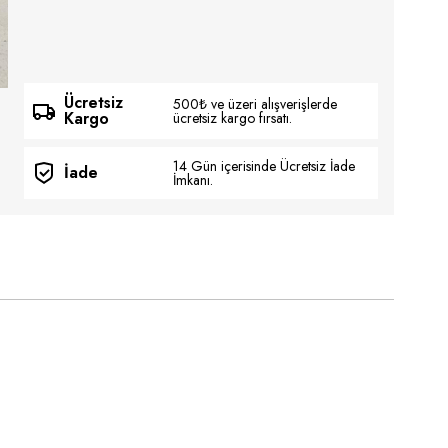
Ücretsiz
500₺ ve üzeri alışverişlerde
Kargo
ücretsiz kargo fırsatı.
14 Gün içerisinde Ücretsiz İade
İade
İmkanı.