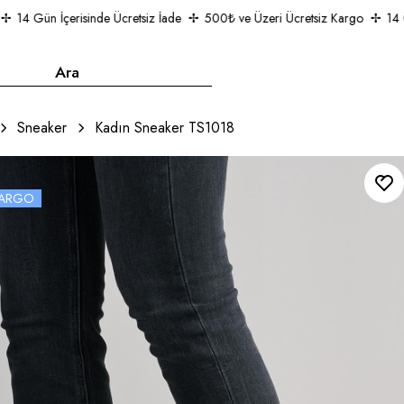
14 Gün İçerisinde Ücretsiz İade
500₺ ve Üzeri Ücretsiz Kargo
14 G
Sneaker
Kadın Sneaker TS1018
 KARGO