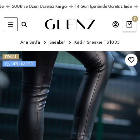
500₺ ve Üzeri Ücretsiz Kargo
14 Gün İçerisinde Ücretsiz İade
5
0
Ana Sayfa
Sneaker
Kadın Sneaker TS1033
FIRSAT
HIZLI KARGO