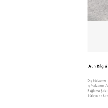
Ürün Bilgisi
Dış Malzeme: 
İç Malzeme: As
Bağlama Şekli:
Türkiye'de Üret