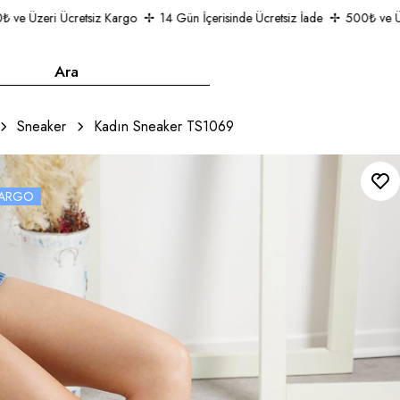
e Üzeri Ücretsiz Kargo
14 Gün İçerisinde Ücretsiz İade
500₺ ve Üzer
Sneaker
Kadın Sneaker TS1069
 KARGO