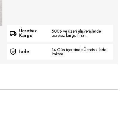
Ücretsiz
500₺ ve üzeri alışverişlerde
Kargo
ücretsiz kargo fırsatı.
14 Gün içerisinde Ücretsiz İade
İade
İmkanı.