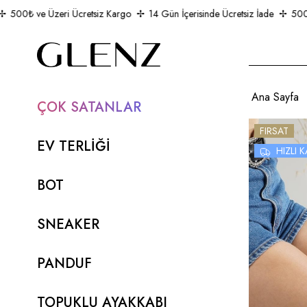
500₺ ve Üzeri Ücretsiz Kargo
14 Gün İçerisinde Ücretsiz İade
500₺ v
Ana Sayfa
ÇOK SATANLAR
FIRSAT
EV TERLİĞİ
HIZLI
BOT
SNEAKER
PANDUF
TOPUKLU AYAKKABI