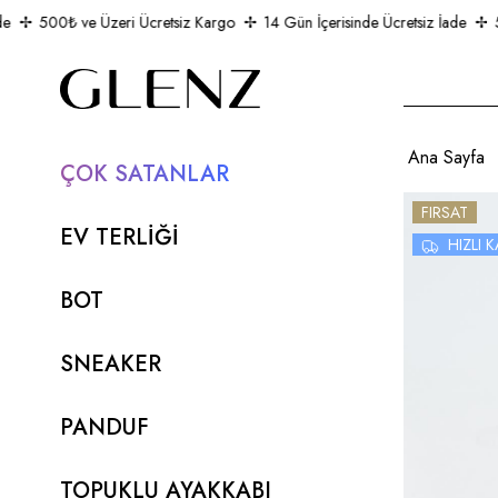
500₺ ve Üzeri Ücretsiz Kargo
14 Gün İçerisinde Ücretsiz İade
50
Ana Sayfa
ÇOK SATANLAR
FIRSAT
EV TERLİĞİ
HIZLI
BOT
SNEAKER
PANDUF
TOPUKLU AYAKKABI