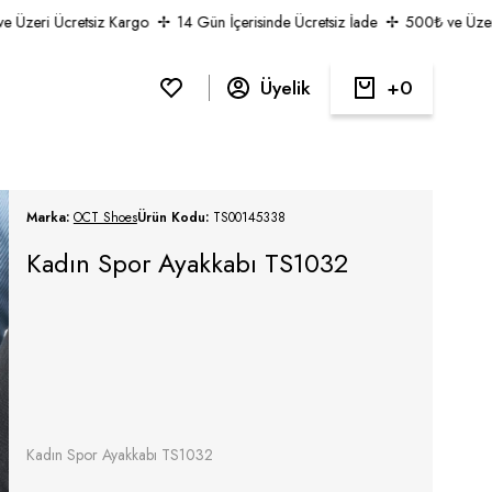
Üzeri Ücretsiz Kargo
14 Gün İçerisinde Ücretsiz İade
500₺ ve Üzeri 
Üyelik
0
Marka:
OCT Shoes
Ürün Kodu:
TS00145338
Kadın Spor Ayakkabı TS1032
Kadın Spor Ayakkabı TS1032