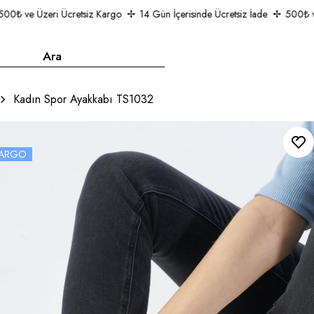
0₺ ve Üzeri Ücretsiz Kargo
14 Gün İçerisinde Ücretsiz İade
500₺ ve 
Kadın Spor Ayakkabı TS1032
 KARGO