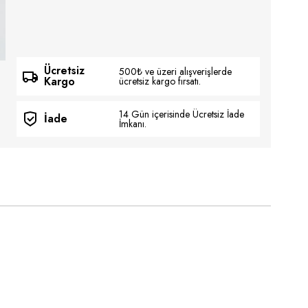
Ücretsiz
500₺ ve üzeri alışverişlerde
Kargo
ücretsiz kargo fırsatı.
14 Gün içerisinde Ücretsiz İade
İade
İmkanı.