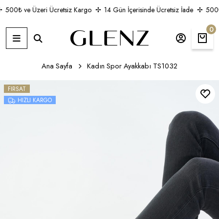
500₺ ve Üzeri Ücretsiz Kargo
14 Gün İçerisinde Ücretsiz İade
500₺ 
0
Ana Sayfa
Kadın Spor Ayakkabı TS1032
FIRSAT
HIZLI KARGO