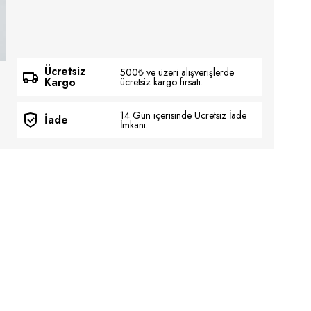
Ücretsiz
500₺ ve üzeri alışverişlerde
Kargo
ücretsiz kargo fırsatı.
14 Gün içerisinde Ücretsiz İade
İade
İmkanı.