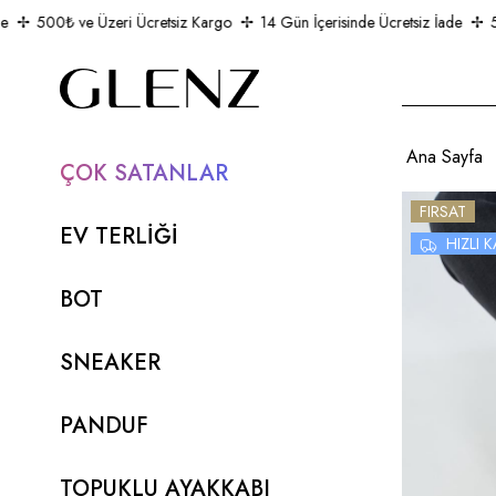
500₺ ve Üzeri Ücretsiz Kargo
14 Gün İçerisinde Ücretsiz İade
500
Ana Sayfa
ÇOK SATANLAR
FIRSAT
EV TERLİĞİ
HIZLI
BOT
SNEAKER
PANDUF
TOPUKLU AYAKKABI