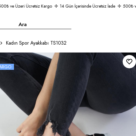
₺ ve Üzeri Ücretsiz Kargo
14 Gün İçerisinde Ücretsiz İade
500₺ ve Ü
Kadın Spor Ayakkabı TS1032
 KARGO