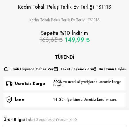
Kadın Tokalı Peluş Terlik Ev Terliği TS1113
Kadın Tokalı Peluş Terlik Ev Terliği TS1113
Sepette %
10
İndirim
166,65
149,99
TÜKENDI
Fiyatı Düşünce Haber Ver
Taksit Seçenekleri
Bu Ürünü Paylaş
500₺ ve üzeri alışverişlerde ücretsiz kargo
Ücretsiz Kargo
fırsatı.
İade
14 Gün içerisinde Ücretsiz İade İmkanı.
Ürün Bilgisi
Taksit Seçenekleri
Yorumlar
0