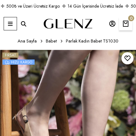
500₺ ve Üzeri Ücretsiz Kargo
14 Gün İçerisinde Ücretsiz İade
500₺
0
Ana Sayfa
Babet
Parlak Kadın Babet TS1030
FIRSAT
HIZLI KARGO